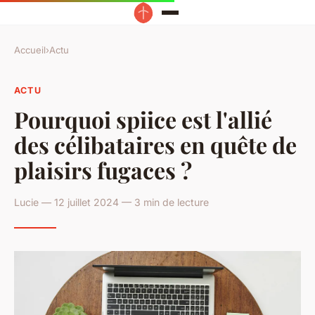
Accueil
›
Actu
ACTU
Pourquoi spiice est l'allié
des célibataires en quête de
plaisirs fugaces ?
Lucie — 12 juillet 2024 — 3 min de lecture