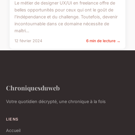
Le métier de designer UX/UI en freelance offre de
belles opportunités pour ceux qui ont le goût de
l'indépendance et du challenge. Toutefois, devenir
incontournable dans ce domaine nécessite de
maîtri...
12 février 2024
6 min de lecture →
Chroniquesduweb
Votre quotidien décrypté, une chronique à la fois
LIENS
Accueil