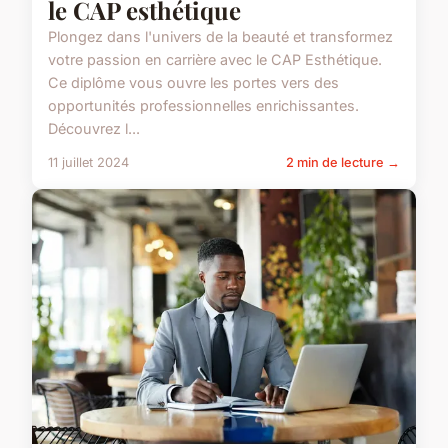
le CAP esthétique
Plongez dans l'univers de la beauté et transformez
votre passion en carrière avec le CAP Esthétique.
Ce diplôme vous ouvre les portes vers des
opportunités professionnelles enrichissantes.
Découvrez l...
11 juillet 2024
2 min de lecture →