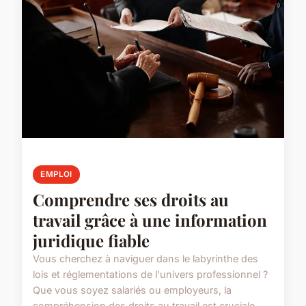
EMPLOI
Comprendre ses droits au
travail grâce à une information
juridique fiable
Vous cherchez à naviguer dans le labyrinthe des
lois et réglementations de l'univers professionnel ?
Que vous soyez salariés ou employeurs, la
compréhension des droits au travail est cruciale