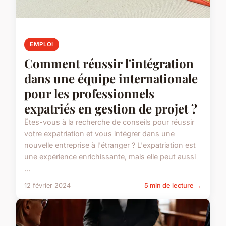
EMPLOI
Comment réussir l'intégration
dans une équipe internationale
pour les professionnels
expatriés en gestion de projet ?
Êtes-vous à la recherche de conseils pour réussir
votre expatriation et vous intégrer dans une
nouvelle entreprise à l'étranger ? L'expatriation est
une expérience enrichissante, mais elle peut aussi
...
12 février 2024
5 min de lecture →