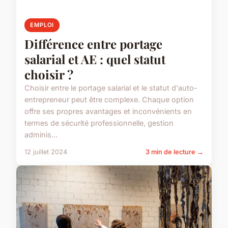
EMPLOI
Différence entre portage
salarial et AE : quel statut
choisir ?
Choisir entre le portage salarial et le statut d'auto-
entrepreneur peut être complexe. Chaque option
offre ses propres avantages et inconvénients en
termes de sécurité professionnelle, gestion
adminis...
12 juillet 2024
3 min de lecture →