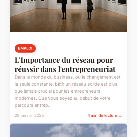
EMPLOI
L'Importance du réseau pour
réussir dans l'entrepreneuriat
Dans le monde du business, où le changement est
la seule constante, bâtir un réseau solide est plus
que jamais crucial pour les entrepreneurs
modernes. Que vous soyez au début de votre
parcours entrep...
29 janvier 2025
4 min de lecture →