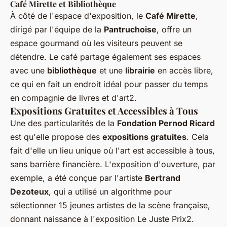
Café Mirette et Bibliothèque
À côté de l'espace d'exposition, le
Café Mirette
,
dirigé par l'équipe de la
Pantruchoise
, offre un
espace gourmand où les visiteurs peuvent se
détendre. Le café partage également ses espaces
avec une
bibliothèque
et une
librairie
en accès libre,
ce qui en fait un endroit idéal pour passer du temps
en compagnie de livres et d'art2.
Expositions Gratuites et Accessibles à Tous
Une des particularités de la
Fondation Pernod Ricard
est qu'elle propose des
expositions gratuites
. Cela
fait d'elle un lieu unique où l'art est accessible à tous,
sans barrière financière. L'exposition d'ouverture, par
exemple, a été conçue par l'artiste
Bertrand
Dezoteux
, qui a utilisé un algorithme pour
sélectionner 15 jeunes artistes de la scène française,
donnant naissance à l'exposition
Le Juste Prix
2.