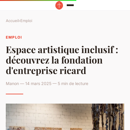
Accueil
›
Emploi
EMPLOI
Espace artistique inclusif :
découvrez la fondation
d'entreprise ricard
Manon — 14 mars 2025 — 5 min de lecture