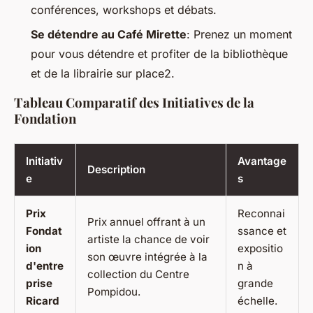
conférences, workshops et débats.
Se détendre au Café Mirette
: Prenez un moment
pour vous détendre et profiter de la bibliothèque
et de la librairie sur place2.
Tableau Comparatif des Initiatives de la
Fondation
Initiativ
Avantage
Description
e
s
Prix
Reconnai
Prix annuel offrant à un
Fondat
ssance et
artiste la chance de voir
ion
expositio
son œuvre intégrée à la
d'entre
n à
collection du Centre
prise
grande
Pompidou.
Ricard
échelle.