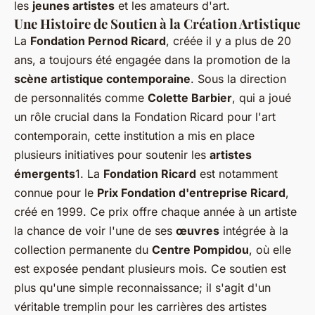
les
jeunes artistes
et les amateurs d'art.
Une Histoire de Soutien à la Création Artistique
La
Fondation Pernod Ricard
, créée il y a plus de 20
ans, a toujours été engagée dans la promotion de la
scène artistique contemporaine
. Sous la direction
de personnalités comme
Colette Barbier
, qui a joué
un rôle crucial dans la Fondation Ricard pour l'art
contemporain, cette institution a mis en place
plusieurs initiatives pour soutenir les
artistes
émergents
1. La
Fondation Ricard
est notamment
connue pour le
Prix Fondation d'entreprise Ricard
,
créé en 1999. Ce prix offre chaque année à un artiste
la chance de voir l'une de ses
œuvres
intégrée à la
collection permanente du
Centre Pompidou
, où elle
est exposée pendant plusieurs mois. Ce soutien est
plus qu'une simple reconnaissance; il s'agit d'un
véritable tremplin pour les carrières des artistes