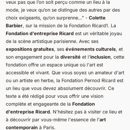
veux pas que l’on soit perçu comme un lieu à la
mode, je veux qu’on se distingue des autres par des
choix exigeants, qu’on surprenne…”
-
Colette
Barbier
, sur la mission de la Fondation Ricard1. La
Fondation d'entreprise Ricard
est un véritable joyau
de la scène artistique parisienne. Avec ses
expositions gratuites
, ses
événements culturels
, et
son engagement pour la
diversité
et l'
inclusion
, cette
fondation offre un espace unique où l'art est
accessible et vivant. Que vous soyez un amateur d'art
ou un artiste en herbe, la Fondation Pernod Ricard est
un lieu que vous devez absolument découvrir. Ce
texte a été rédigé pour vous offrir une vision
complète et engageante de la
Fondation
d'entreprise Ricard
. N'hésitez pas à visiter ce lieu et
à découvrir par vous-même l'essence de l'
art
contemporain
à Paris.