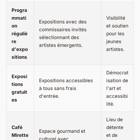
Progra
mmati
Visibilité
Expositions avec des
on
et soutien
commissaires invités
réguliè
pour les
sélectionnant des
re
jeunes
artistes émergents.
d'expo
artistes.
sitions
Démocrat
Exposi
Expositions accessibles
isation de
tions
à tous sans frais
l'art et
gratuit
d'entrée.
accessibi
es
lité.
Lieu de
Café
détente
Espace gourmand et
Mirette
et de
culturel avec