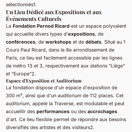
sélectionnés1.
Un Lieu Dédicé aux Expositions et aux
Événements Culturels
La
Fondation Pernod Ricard
est un espace polyvalent
qui accueille divers types d'
expositions
, de
conférences
, de
workshops
et de
débats
. Situé au 1
Cours Paul Ricard, dans le 8e arrondissement de
Paris, ce lieu est facilement accessible par les lignes
de métro 13 et 3, respectivement aux stations "Liège"
et "Europe"2.
Espace d'Exposition et Auditorium
La fondation dispose d'un espace d'exposition de
300 m², ainsi que d'un auditorium de 112 places. Cet
auditorium, appelé
la Traverse
, est modulable et peut
accueillir des
performances
ou des
accrochages
d'art. Ce lieu flexible permet de répondre aux besoins
diversifiés des artistes et des visiteurs2.