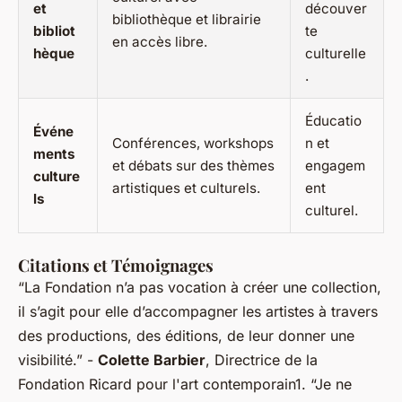
et
découver
bibliothèque et librairie
bibliot
te
en accès libre.
hèque
culturelle
.
Éducatio
Événe
Conférences, workshops
n et
ments
et débats sur des thèmes
engagem
culture
artistiques et culturels.
ent
ls
culturel.
Citations et Témoignages
“La Fondation n’a pas vocation à créer une collection,
il s’agit pour elle d’accompagner les artistes à travers
des productions, des éditions, de leur donner une
visibilité.”
-
Colette Barbier
, Directrice de la
Fondation Ricard pour l'art contemporain1.
“Je ne