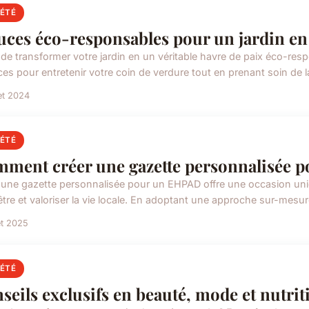
IÉTÉ
uces éco-responsables pour un jardin en 
 de transformer votre jardin en un véritable havre de paix éco-re
ces pour entretenir votre coin de verdure tout en prenant soin de la
let 2024
IÉTÉ
ment créer une gazette personnalisée p
 une gazette personnalisée pour un EHPAD offre une occasion uniq
tre et valoriser la vie locale. En adoptant une approche sur-mesure
let 2025
IÉTÉ
seils exclusifs en beauté, mode et nutrit