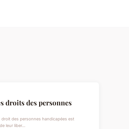
s droits des personnes
du droit des personnes handicapées est
e leur liber...