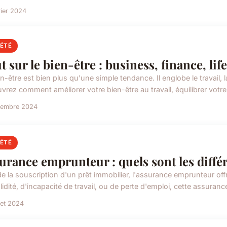
rier 2024
IÉTÉ
t sur le bien-être : business, finance, life
n-être est bien plus qu'une simple tendance. Il englobe le travail, la
rez comment améliorer votre bien-être au travail, équilibrer votre v
ptembre 2024
IÉTÉ
urance emprunteur : quels sont les différ
de la souscription d'un prêt immobilier, l'assurance emprunteur off
lidité, d'incapacité de travail, ou de perte d'emploi, cette assurance
llet 2024