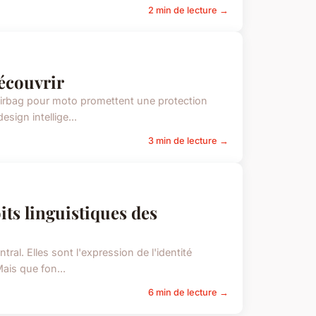
2 min de lecture →
découvrir
 airbag pour moto promettent une protection
sign intellige...
3 min de lecture →
ts linguistiques des
ral. Elles sont l'expression de l'identité
ais que fon...
6 min de lecture →