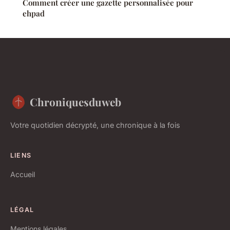
Comment créer une gazette personnalisée pour
ehpad
Chroniquesduweb
Votre quotidien décrypté, une chronique à la fois
LIENS
Accueil
LÉGAL
Mentions légales