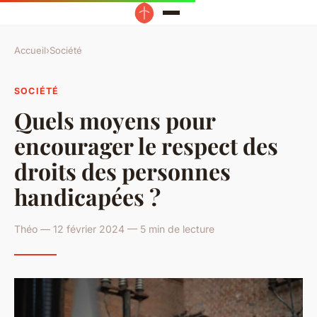
Accueil
›
Société
SOCIÉTÉ
Quels moyens pour
encourager le respect des
droits des personnes
handicapées ?
Théo — 12 février 2024 — 5 min de lecture