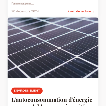
l'aménagem...
20 décembre 2024
2 min de lecture →
ENVIRONNEMENT
L'autoconsommation d'énergie