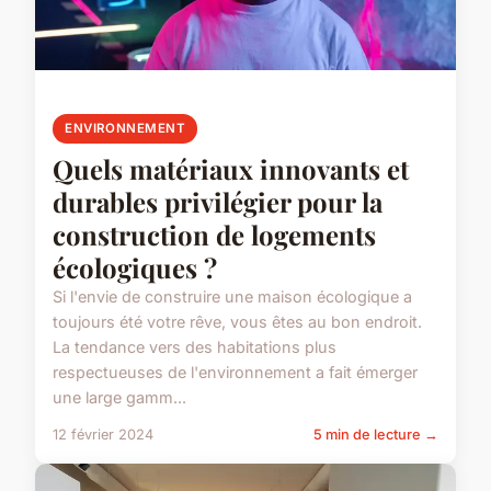
ENVIRONNEMENT
Quels matériaux innovants et
durables privilégier pour la
construction de logements
écologiques ?
Si l'envie de construire une maison écologique a
toujours été votre rêve, vous êtes au bon endroit.
La tendance vers des habitations plus
respectueuses de l'environnement a fait émerger
une large gamm...
12 février 2024
5 min de lecture →