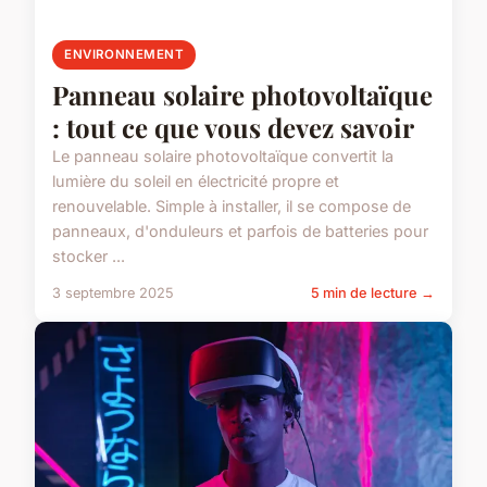
ENVIRONNEMENT
Panneau solaire photovoltaïque
: tout ce que vous devez savoir
Le panneau solaire photovoltaïque convertit la
lumière du soleil en électricité propre et
renouvelable. Simple à installer, il se compose de
panneaux, d'onduleurs et parfois de batteries pour
stocker ...
3 septembre 2025
5 min de lecture →