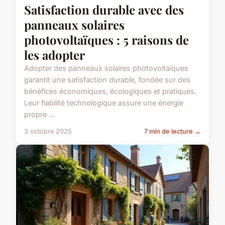
Satisfaction durable avec des
panneaux solaires
photovoltaïques : 5 raisons de
les adopter
Adopter des panneaux solaires photovoltaïques
garantit une satisfaction durable, fondée sur des
bénéfices économiques, écologiques et pratiques.
Leur fiabilité technologique assure une énergie
propre ...
3 octobre 2025
7 min de lecture →