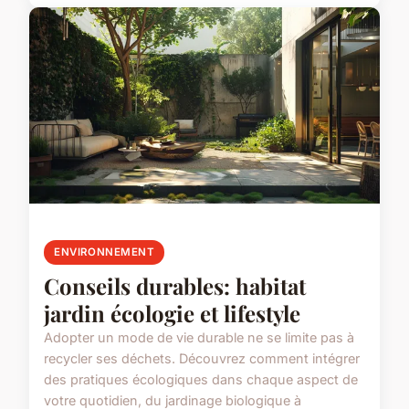
ENVIRONNEMENT
Conseils durables: habitat
jardin écologie et lifestyle
Adopter un mode de vie durable ne se limite pas à
recycler ses déchets. Découvrez comment intégrer
des pratiques écologiques dans chaque aspect de
votre quotidien, du jardinage biologique à