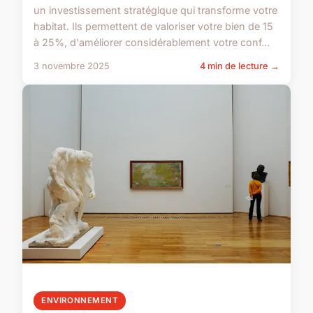
un investissement stratégique qui transforme votre
habitat. Ils permettent de valoriser votre bien de 15
à 25%, d'améliorer considérablement votre conf...
3 novembre 2025
4 min de lecture →
ENVIRONNEMENT