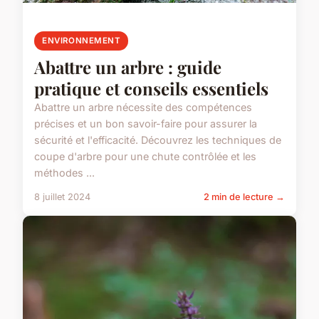
ENVIRONNEMENT
Abattre un arbre : guide
pratique et conseils essentiels
Abattre un arbre nécessite des compétences
précises et un bon savoir-faire pour assurer la
sécurité et l'efficacité. Découvrez les techniques de
coupe d'arbre pour une chute contrôlée et les
méthodes ...
8 juillet 2024
2 min de lecture →