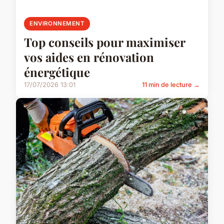
ENVIRONNEMENT
Top conseils pour maximiser
vos aides en rénovation
énergétique
17/07/2026 13:01
11 min de lecture →