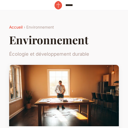
Accueil
› Environnement
Environnement
Écologie et développement durable