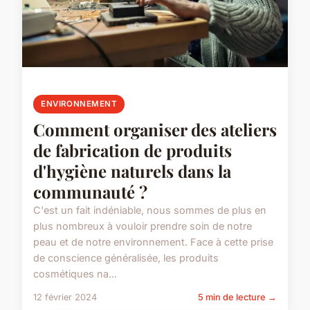
ENVIRONNEMENT
Comment organiser des ateliers
de fabrication de produits
d'hygiène naturels dans la
communauté ?
C'est un fait indéniable, nous sommes de plus en
plus nombreux à vouloir prendre soin de notre
peau et de notre environnement. Face à cette prise
de conscience généralisée, les produits
cosmétiques na...
12 février 2024
5 min de lecture →