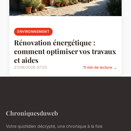
ENVIRONNEMENT
Rénovation énergétique :
comment optimiser vos travaux
et aides
27/06/2026 07:03
11 min de lecture →
Chroniquesduweb
Votre quotidien décrypté, une chronique à la fois