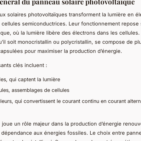
énéral du panneau solaire photovoltaïque
x solaires photovoltaïques transforment la lumière en éle
 cellules semiconductrices. Leur fonctionnement repose su
ique, où la lumière libère des électrons dans les cellules.
’il soit monocristallin ou polycristallin, se compose de pl
capsulées pour maximiser la production d’énergie.
nts clés incluent :
les, qui captent la lumière
les, assemblages de cellules
eurs, qui convertissent le courant continu en courant altern
joue un rôle majeur dans la production d’énergie renouv
a dépendance aux énergies fossiles. Le choix entre pann