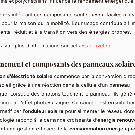
ins et polycristallins influence le rendement énergétique 
laires intégrant ces composants sont souvent faciles à inst
 pour la maison ou la mobilité. Leur usage contribue à l’i
ntal réduit et à la transition vers des énergies propres.
 voir plus d’informations sur cet
avis arrivelec
.
nement et composants des panneaux solair
n d’électricité solaire
commence par la conversion direc
soleil grâce à une réaction dans la cellule d’un panneau
que. Lorsque des photons touchent le panneau, ils génèr
tinu par l’effet photovoltaïque. Ce courant est ensuite tr
natif par l’
onduleur solaire
pour alimenter le réseau dom
ologie répond à la demande croissante d’
énergie renouv
nt une gestion efficace de la
consommation énergétique 