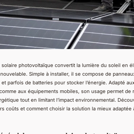
olaire photovoltaïque convertit la lumière du soleil en él
enouvelable. Simple à installer, il se compose de panneau
 et parfois de batteries pour stocker l’énergie. Adapté au
s comme aux équipements mobiles, son usage permet de r
rgétique tout en limitant l’impact environnemental. Décou
urs coûts et comment choisir la solution la mieux adaptée 