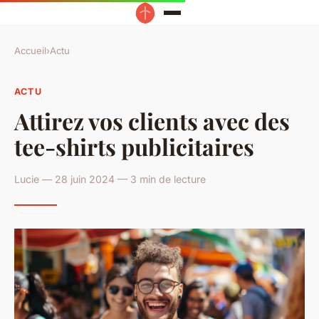
Accueil
›
Actu
ACTU
Attirez vos clients avec des
tee-shirts publicitaires
Lucie — 28 juin 2024 — 3 min de lecture