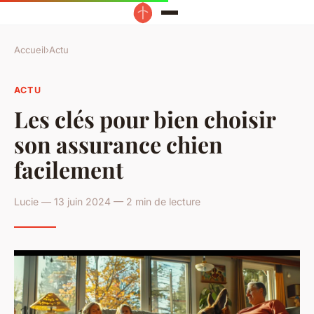
Accueil
›
Actu
ACTU
Les clés pour bien choisir
son assurance chien
facilement
Lucie — 13 juin 2024 — 2 min de lecture