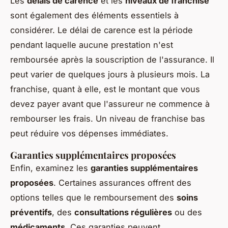
Les
délais de carence
et les
niveaux de franchise
sont également des éléments essentiels à
considérer. Le délai de carence est la période
pendant laquelle aucune prestation n'est
remboursée après la souscription de l'assurance. Il
peut varier de quelques jours à plusieurs mois. La
franchise, quant à elle, est le montant que vous
devez payer avant que l'assureur ne commence à
rembourser les frais. Un niveau de franchise bas
peut réduire vos dépenses immédiates.
Garanties supplémentaires proposées
Enfin, examinez les
garanties supplémentaires
proposées
. Certaines assurances offrent des
options telles que le remboursement des
soins
préventifs
, des
consultations régulières
ou des
médicaments
. Ces garanties peuvent