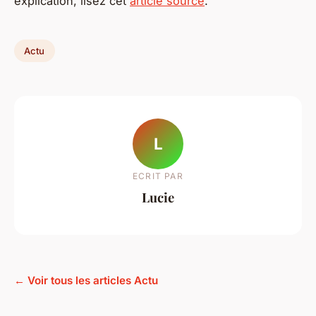
explication, lisez cet
article source
.
Actu
L
ECRIT PAR
Lucie
← Voir tous les articles Actu