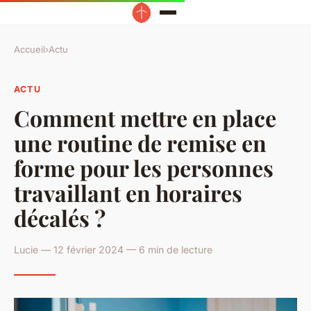
Accueil
›
Actu
ACTU
Comment mettre en place
une routine de remise en
forme pour les personnes
travaillant en horaires
décalés ?
Lucie — 12 février 2024 — 6 min de lecture