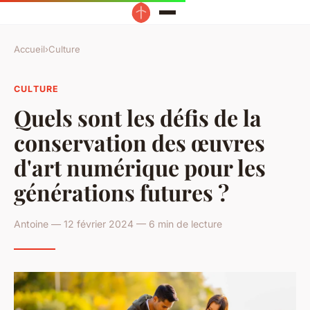
Accueil
›
Culture
CULTURE
Quels sont les défis de la
conservation des œuvres
d'art numérique pour les
générations futures ?
Antoine — 12 février 2024 — 6 min de lecture