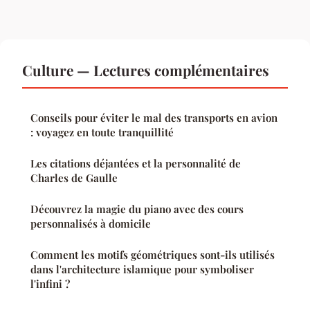
Culture — Lectures complémentaires
Conseils pour éviter le mal des transports en avion
: voyagez en toute tranquillité
Les citations déjantées et la personnalité de
Charles de Gaulle
Découvrez la magie du piano avec des cours
personnalisés à domicile
Comment les motifs géométriques sont-ils utilisés
dans l'architecture islamique pour symboliser
l'infini ?