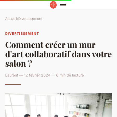
Accueil
›
Divertissement
DIVERTISSEMENT
Comment créer un mur
d'art collaboratif dans votre
salon ?
Laurent — 12 février 2024 — 6 min de lecture