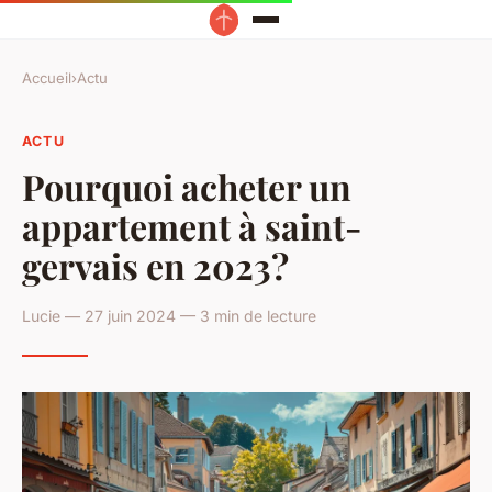
Accueil
›
Actu
ACTU
Pourquoi acheter un
appartement à saint-
gervais en 2023?
Lucie — 27 juin 2024 — 3 min de lecture