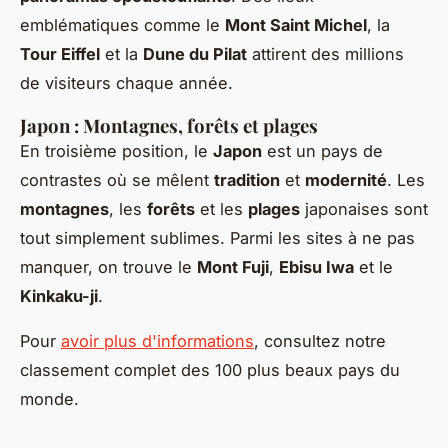
emblématiques comme le
Mont Saint Michel
, la
Tour Eiffel
et la
Dune du Pilat
attirent des millions
de visiteurs chaque année.
Japon : Montagnes, forêts et plages
En troisième position, le
Japon
est un pays de
contrastes où se mêlent
tradition
et
modernité
. Les
montagnes
, les
forêts
et les
plages
japonaises sont
tout simplement sublimes. Parmi les sites à ne pas
manquer, on trouve le
Mont Fuji
,
Ebisu Iwa
et le
Kinkaku-ji
.
Pour
avoir plus d'informations
, consultez notre
classement complet des 100 plus beaux pays du
monde.