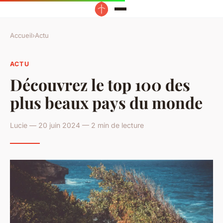
Accueil
›
Actu
ACTU
Découvrez le top 100 des
plus beaux pays du monde
Lucie — 20 juin 2024 — 2 min de lecture