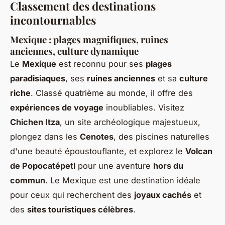
Classement des destinations
incontournables
Mexique : plages magnifiques, ruines
anciennes, culture dynamique
Le
Mexique
est reconnu pour ses
plages
paradisiaques
, ses
ruines anciennes
et sa
culture
riche
. Classé quatrième au monde, il offre des
expériences de voyage
inoubliables. Visitez
Chichen Itza
, un site archéologique majestueux,
plongez dans les
Cenotes
, des piscines naturelles
d'une beauté époustouflante, et explorez le
Volcan
de Popocatépetl
pour une aventure
hors du
commun
. Le Mexique est une destination idéale
pour ceux qui recherchent des
joyaux cachés
et
des
sites touristiques célèbres
.