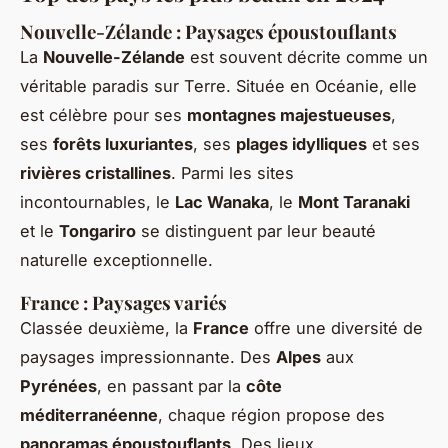
Nouvelle-Zélande : Paysages époustouflants
La
Nouvelle-Zélande
est souvent décrite comme un
véritable paradis sur Terre. Située en Océanie, elle
est célèbre pour ses
montagnes majestueuses
,
ses
forêts luxuriantes
, ses
plages idylliques
et ses
rivières cristallines
. Parmi les sites
incontournables, le
Lac Wanaka
, le
Mont Taranaki
et le
Tongariro
se distinguent par leur beauté
naturelle exceptionnelle.
France : Paysages variés
Classée deuxième, la
France
offre une diversité de
paysages impressionnante. Des
Alpes
aux
Pyrénées
, en passant par la
côte
méditerranéenne
, chaque région propose des
panoramas époustouflants
. Des lieux